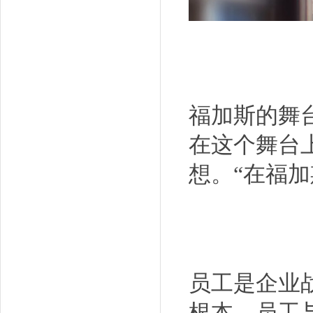
福加斯的舞
在这个舞台
想。“在福
员工是企业
根本。员工